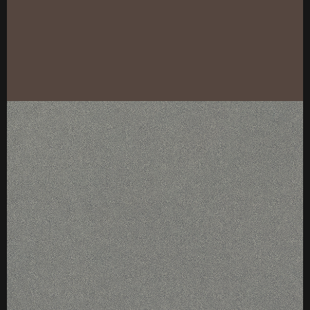
厚度：18
标准规格：4*9（1220*2745mm）