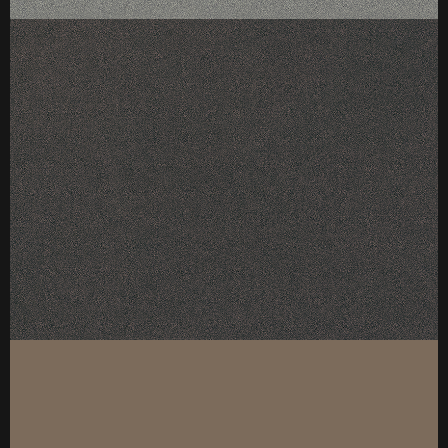
厚度：18
标准规格：4*9（1220*2745mm）