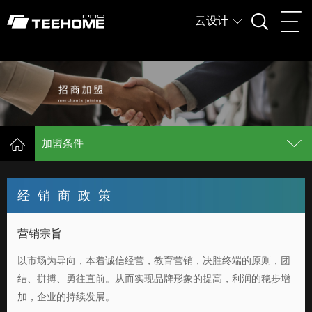
云设计
加盟条件
经 销 商 政 策
营销宗旨
以市场为导向，本着诚信经营，教育营销，决胜终端的原则，团
结、拼搏、勇往直前。从而实现品牌形象的提高，利润的稳步增
加，企业的持续发展。