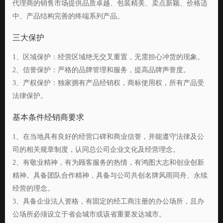
代理商的销售市场提供品质卓越、包装精美、卖点新颖、价格适
中、产品结构完善的终端系列产品。
三大保护
1、区域保护：经营区域绝无交叉重置，无需担心冲货的现象。
2、信誉保护：严格的品牌管理和服务，提高品牌声誉度。
3、产权保护：独家拥有产品经销权，商标使用权，所有产品受
法律保护。
基本条件经销商要求
1、在当地具有良好的经营口碑和商业信誉，并能遵守法律及公
司的相关规章制度，认同总公司企业文化及经营理念。
2、有敬业精神，有为顾客服务的热情，有鸿图大志和创业创新
精神。具备团队合作精神，具备与公司共创名牌风雨同舟、永续
经营的理念。
3、具备企业法人资格，有固定的经工商注册的办公场所，且办
公场所必须设立于省会城市或该省重要发达城市。