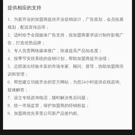
提供相应的支持
1、为新开业的加盟商提供开业促销设计，广告策划，会员拓展
规划，配送宣传品等；
2、适时给予全国媒体广告支持，按加盟商要求设计制作影视广
告，打造优势品牌；
3、专人负责网络媒体推广，快速提高产品知名度；
4、按季节安排系统的促销计划，帮助加盟商提升业绩；
5、总部派出经验丰富的市场专家、顾问、督导，协助加盟商培
训和管理；
6、帮您建立功能齐全的官方网站，为您24小时提供在线咨询、
疑难解答；
7、设立专线咨询电话，随时解决售后问题；
8、统一市场监管，保护加盟商的经销权益；
9、加盟商优先享受公司新产品签约权。