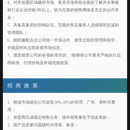
4、对所加盟区域建材市场、家具市场有较全面的了解并从事板
材行业从业经验3年以上。较为完善的销售网络及充足的运作资
金；
5、具备高素质的营销队伍、完善的售后服务人员保障和忠诚的
管理团队；
6、能积极配合总公司统一市场运作，接受总部的管理和指导，
并能及时向总部反馈市场信息。
7、愿意接受公司的各项标准培训。?能够按公司要求严格执行品
牌标准、代理价格及终端优惠政策。
招 商 政 策
1、根据市场级别公司提取10%-20%的管理、广告、资料等费
用；
2、加盟商完成规定销售任务，按年销售量给予现金奖励；
3、因产品质量问题随时办理退、换货；